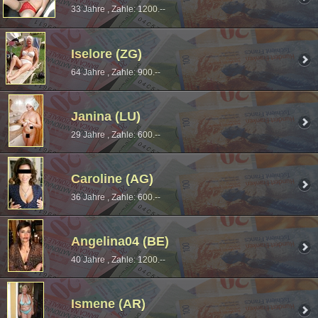
33 Jahre , Zahle: 1200.--
Iselore (ZG)
64 Jahre , Zahle: 900.--
Janina (LU)
29 Jahre , Zahle: 600.--
Caroline (AG)
36 Jahre , Zahle: 600.--
Angelina04 (BE)
40 Jahre , Zahle: 1200.--
Ismene (AR)