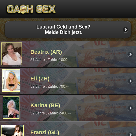
Lust auf Geld und Sex?
Melde Dich jetzt.
Beatrix (AR)
57 Jahre , Zahle: 1000.--
Eli (ZH)
52 Jahre , Zahle: 700.--
Karina (BE)
52 Jahre , Zahle: 2400.--
Franzi (GL)