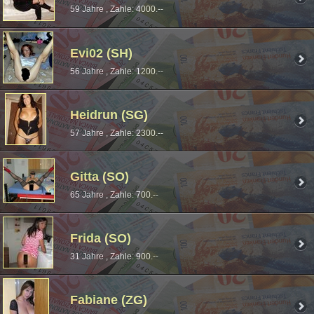
59 Jahre , Zahle: 4000.--
Evi02 (SH)
56 Jahre , Zahle: 1200.--
Heidrun (SG)
57 Jahre , Zahle: 2300.--
Gitta (SO)
65 Jahre , Zahle: 700.--
Frida (SO)
31 Jahre , Zahle: 900.--
Fabiane (ZG)