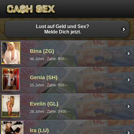
Lust auf Geld und Sex?
Melde Dich jetzt.
Bina (ZG)
46 Jahre , Zahle: 800.--
Genia (SH)
25 Jahre , Zahle: 500.--
Evelin (GL)
28 Jahre , Zahle: 2400.--
Ira (LU)