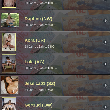
33 Jahre , Zahle: 1000.--
Daphne (NW)
28 Jahre , Zahle: 500.--
Kora (UR)
28 Jahre , Zahle: 2800.--
Lola (AG)
38 Jahre , Zahle: 1600.--
Jessica01 (SZ)
34 Jahre , Zahle: 500.--
Gertrud (OW)