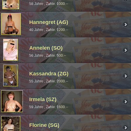
58 Jahre , Zahle: 1000.--
Hannegret (AG)
40 Jahre , Zahle: 1200.--
Annelen (SO)
56 Jahre , Zahle: 500.--
Kassandra (ZG)
55 Jahre , Zahle: 2000.--
Irmela (SZ)
59 Jahre , Zahle: 1600.--
Florine (SG)