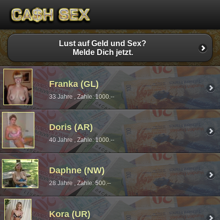
Lust auf Geld und Sex?
Melde Dich jetzt.
Franka (GL)
33 Jahre , Zahle: 1000.--
Doris (AR)
40 Jahre , Zahle: 1000.--
Daphne (NW)
28 Jahre , Zahle: 500.--
Kora (UR)