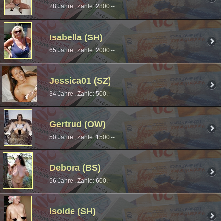
28 Jahre , Zahle: 2800.--
Isabella (SH)
65 Jahre , Zahle: 2000.--
Jessica01 (SZ)
34 Jahre , Zahle: 500.--
Gertrud (OW)
50 Jahre , Zahle: 1500.--
Debora (BS)
56 Jahre , Zahle: 600.--
Isolde (SH)