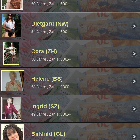
50 Jahre , Zahle: 500.--
Dietgard (NW)
54 Jahre , Zahle: 500.--
Cora (ZH)
50 Jahre , Zahle: 500.--
Helene (BS)
58 Jahre , Zahle: 1300.--
Ingrid (SZ)
49 Jahre , Zahle: 600.--
Birkhild (GL)