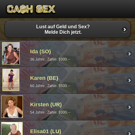
Lust auf Geld und Sex?
Melde Dich jetzt.
Ida (SO)
36 Jahre , Zahle: 1000.--
Karen (BE)
60 Jahre , Zahle: 3500.--
Kirsten (UR)
54 Jahre , Zahle: 1000.--
Elisa01 (LU)